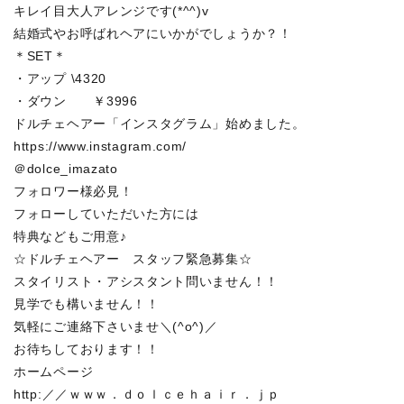
キレイ目大人アレンジです(*^^)v
結婚式やお呼ばれヘアにいかがでしょうか？！
＊SET＊
・アップ \4320
・ダウン ￥3996
ドルチェヘアー「インスタグラム」始めました。
https://www.instagram.com/
＠dolce_imazato
フォロワー様必見！
フォローしていただいた方には
特典などもご用意♪
☆ドルチェヘアー スタッフ緊急募集☆
スタイリスト・アシスタント問いません！！
見学でも構いません！！
気軽にご連絡下さいませ＼(^o^)／
お待ちしております！！
ホームページ
http:／／ｗｗｗ．ｄｏｌｃｅｈａｉｒ．ｊｐ