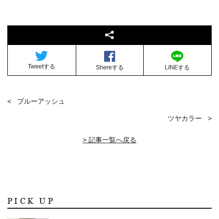
Tweetする
Shereする
LINEする
ブルーアッシュ
ツヤカラー
> 記事一覧へ戻る
PICK UP