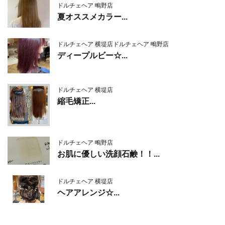
ドルチェヘア 鴫野店
夏オススメカラー...
ドルチェヘア 横堤店
ドルチェヘア 鴫野店
ディープルビー☆...
ドルチェヘア 横堤店
縮毛矯正...
ドルチェヘア 鴫野店
お肌に優しい洗顔石鹸！！...
ドルチェヘア 横堤店
ヘアアレンジ☆...