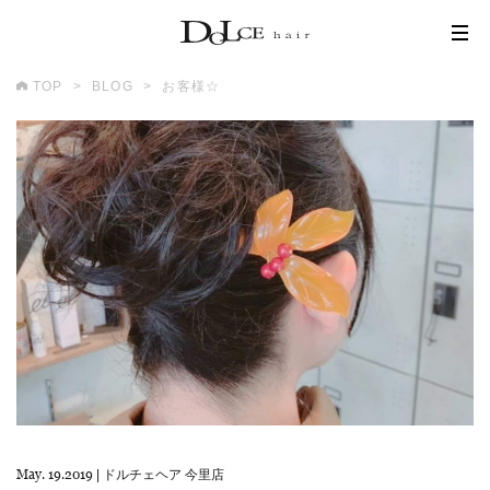
TOP
BLOG
お客様☆
May. 19.2019
|
ドルチェヘア 今里店