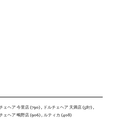
チェヘア 今里店 (790)
ドルチェヘア 天満店 (587)
チェヘア 鴫野店 (906)
ルティカ (408)