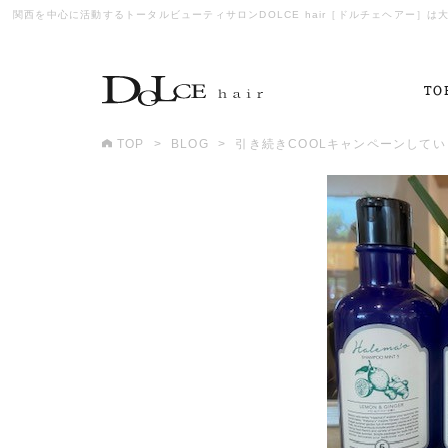
関西を中心に活動するトータルビューティサロンDOLCE hair［ドルチェヘアー
TO
TOP
BLOG
引き続きCOOLキャンペーンしてい