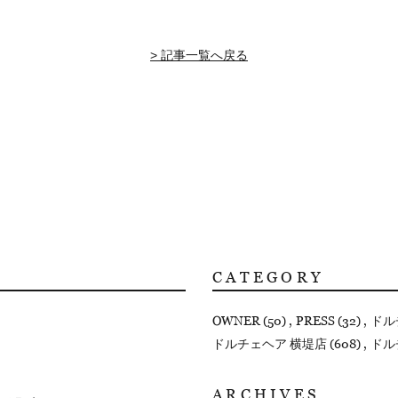
> 記事一覧へ戻る
CATEGORY
OWNER (50)
PRESS (32)
ドル
ドルチェヘア 横堤店 (608)
ドル
ARCHIVES