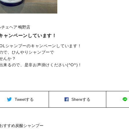
ルチェヘア 鴫野店
Lキャンペーンしています！
OOLシャンプーのキャンペーンしています！
ので、ひんやりシャンプーで
せんか？
出来るので、是非お声掛けください(^O^)！
Tweetする
Shereする
おすすめ炭酸シャンプー