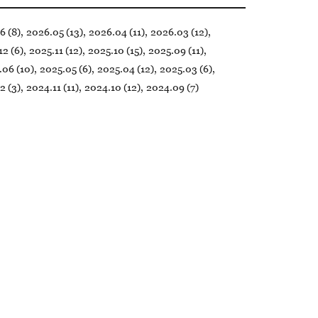
6 (8)
2026.05 (13)
2026.04 (11)
2026.03 (12)
12 (6)
2025.11 (12)
2025.10 (15)
2025.09 (11)
.06 (10)
2025.05 (6)
2025.04 (12)
2025.03 (6)
2 (3)
2024.11 (11)
2024.10 (12)
2024.09 (7)