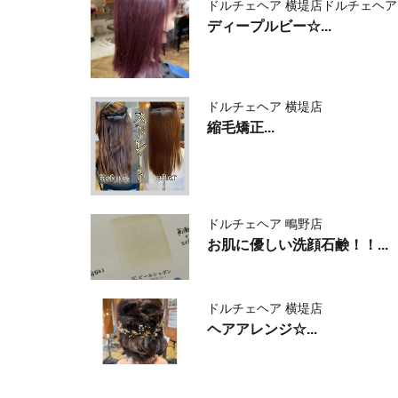
ドルチェヘア 横堤店
ドルチェヘア
ディープルビー☆...
ドルチェヘア 横堤店
縮毛矯正...
ドルチェヘア 鴫野店
お肌に優しい洗顔石鹸！！...
ドルチェヘア 横堤店
ヘアアレンジ☆...