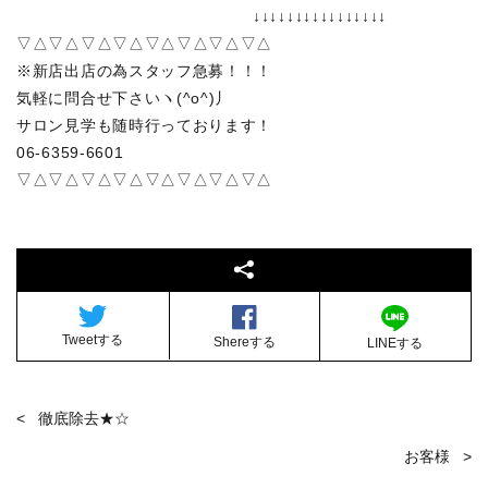
↓↓↓↓↓↓↓↓↓↓↓↓↓↓↓↓
▽△▽△▽△▽△▽△▽△▽△▽△
※新店出店の為スタッフ急募！！！
気軽に問合せ下さいヽ(^o^)丿
サロン見学も随時行っております！
06-6359-6601
▽△▽△▽△▽△▽△▽△▽△▽△
Tweetする
Shereする
LINEする
徹底除去★☆
お客様